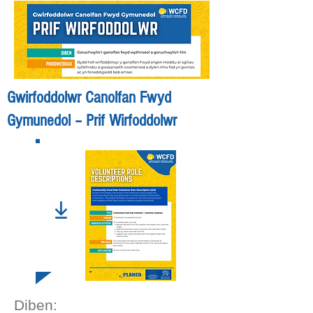
Gwirfoddolwr Canolfan Fwyd
Gymunedol – Prif Wirfoddolwr
Diben:
