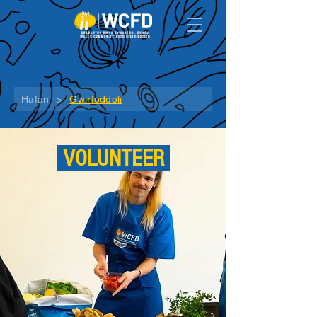
>
Hafan
Gwirfoddoli
VOLUNTEER