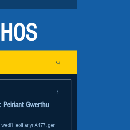
CHOS
Peiriant Gwerthu
wedi'i leoli ar yr A477, ger