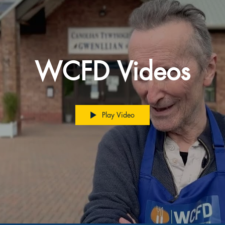
WCFD Videos
Play Video