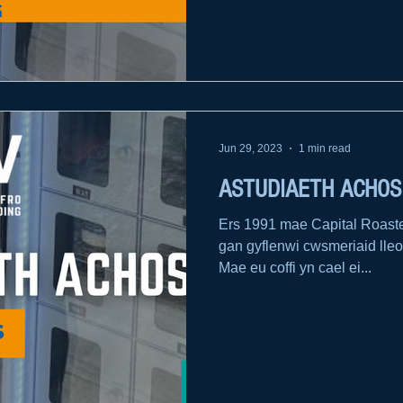
Jun 29, 2023
1 min read
ASTUDIAETH ACHOS: 
Ers 1991 mae Capital Roaster
gan gyflenwi cwsmeriaid lle
Mae eu coffi yn cael ei...