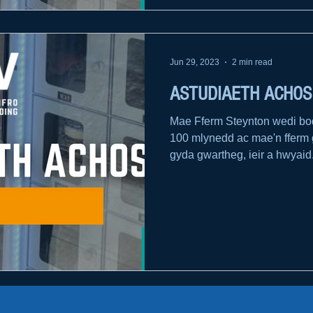
Jun 29, 2023
2 min read
ASTUDIAETH ACHOS
Mae Fferm Steynton wedi bod
100 mlynedd ac mae'n fferm
gyda gwartheg, ieir a hwyaid.