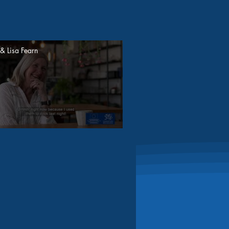
 Lisa Fearn