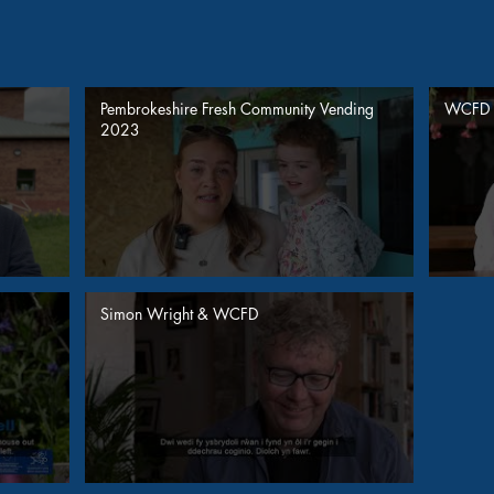
Pembrokeshire Fresh Community Vending
WCFD &
2023
Simon Wright & WCFD