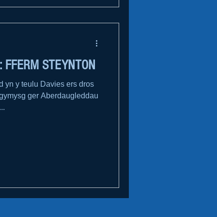
: FFERM STEYNTON
 yn y teulu Davies ers dros
 gymysg ger Aberdaugleddau
..